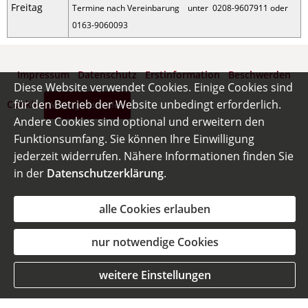
Freitag
Termine nach Vereinbarung unter 0208-9607911 oder
0163-9060093
Impressum
·
Datenschutz
·
Erstinformation
·
Beschwerden
·
Diese Website verwendet Cookies. Einige Cookies sind
für den Betrieb der Website unbedingt erforderlich.
Cookies
Vertrag widerrufen
Andere Cookies sind optional und erweitern den
Funktionsumfang. Sie können Ihre Einwilligung
jederzeit widerrufen. Nähere Informationen finden Sie
in der
Datenschutzerklärung
.
alle Cookies erlauben
nur notwendige Cookies
weitere Einstellungen